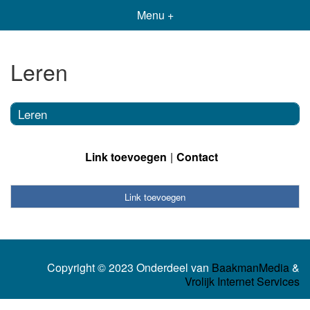
Menu +
Leren
Leren
Link toevoegen
Contact
Link toevoegen
Copyright © 2023 Onderdeel van
BaakmanMedia
&
Vrolijk Internet Services